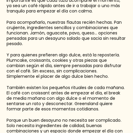
importante es que cada taza acompañe el momento, 
ya sea un café rápido antes de ir a trabajar o uno más 
tranquilo para empezar el día con calma.
Para acompañarlo, nuestras flautas recién hechas. Pan 
crujiente, ingredientes sencillos y combinaciones que 
funcionan. Jamón, aguacate, pavo, queso… opciones 
pensadas para un desayuno salado que sacia sin resultar 
pesado.
Y para quienes prefieren algo dulce, está la repostería. 
Plumcake, croissants, cookies y otras piezas que 
cambian según el día, siempre pensadas para disfrutar 
con el café. Sin exceso, sin complicaciones. 
Simplemente el placer de algo dulce bien hecho.
También existen los pequeños rituales de cada mañana. 
El café con croissant antes de empezar el día, el break 
de media mañana con algo dulce o el momento de 
sentarse un rato y desconectar. Greensland quiere 
formar parte de esos momentos cotidianos.
Porque un buen desayuno no necesita ser complicado. 
Solo necesita ingredientes de calidad, buenas 
combinaciones y un espacio donde empezar el día con 