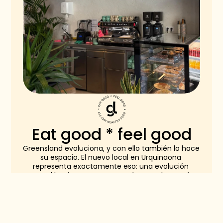
Eat good * feel good
Greensland evoluciona, y con ello también lo hace 
su espacio. El nuevo local en Urquinaona 
representa exactamente eso: una evolución 
natural hacia un concepto más completo, más 
abierto y más alineado con cómo vivimos hoy. 
No es solo un restaurante. Es un lugar al que 
puedes venir en cualquier momento del día. 