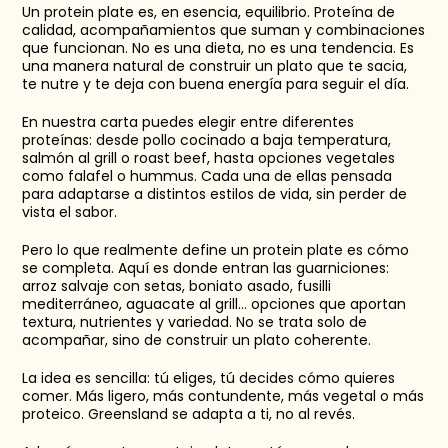
Un protein plate es, en esencia, equilibrio. Proteína de 
calidad, acompañamientos que suman y combinaciones 
que funcionan. No es una dieta, no es una tendencia. Es 
una manera natural de construir un plato que te sacia, 
te nutre y te deja con buena energía para seguir el día. 
En nuestra carta puedes elegir entre diferentes 
proteínas: desde pollo cocinado a baja temperatura, 
salmón al grill o roast beef, hasta opciones vegetales 
como falafel o hummus. Cada una de ellas pensada 
para adaptarse a distintos estilos de vida, sin perder de 
vista el sabor. 
Pero lo que realmente define un protein plate es cómo 
se completa. Aquí es donde entran las guarniciones: 
arroz salvaje con setas, boniato asado, fusilli 
mediterráneo, aguacate al grill… opciones que aportan 
textura, nutrientes y variedad. No se trata solo de 
acompañar, sino de construir un plato coherente. 
La idea es sencilla: tú eliges, tú decides cómo quieres 
comer. Más ligero, más contundente, más vegetal o más 
proteico. Greensland se adapta a ti, no al revés. 